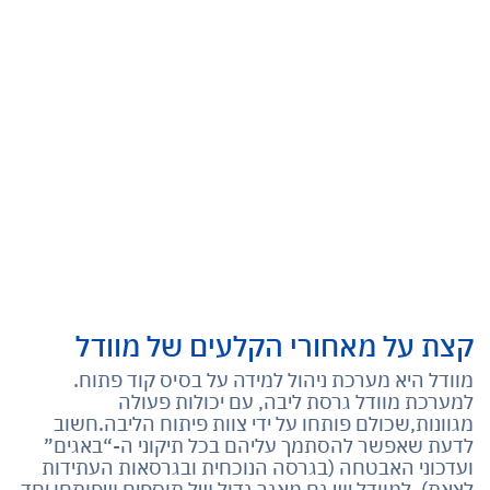
קצת על מאחורי הקלעים של מוודל
מוודל היא מערכת ניהול למידה על בסיס קוד פתוח.
למערכת מוודל גרסת ליבה, עם יכולות פעולה
מגוונות,שכולם פותחו על ידי צוות פיתוח הליבה.חשוב
לדעת שאפשר להסתמך עליהם בכל תיקוני ה-“באגים”
ועדכוני האבטחה (בגרסה הנוכחית ובגרסאות העתידות
לצאת). למוודל יש גם מאגר גדול של תוספים שפותחו יחד